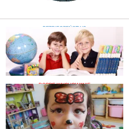
BEZPIECZEŃSTWO
DOBRE WYCHOWANIE