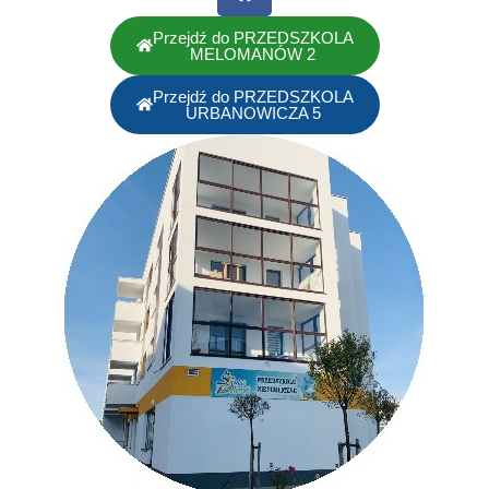
Przejdź do PRZEDSZKOLA
MELOMANÓW 2
Przejdź do PRZEDSZKOLA
URBANOWICZA 5