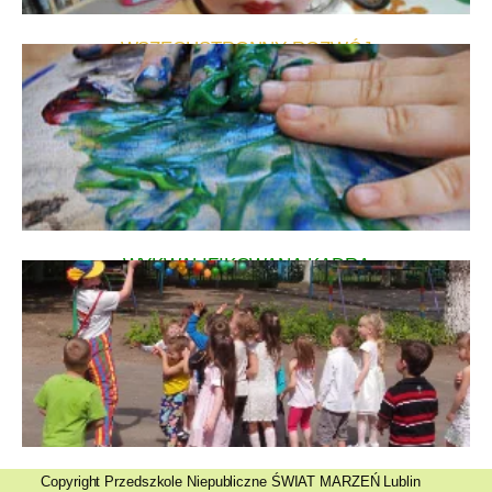
WSZECHSTRONNY ROZWÓJ
WYKWALIFIKOWANA KADRA
Copyright Przedszkole Niepubliczne ŚWIAT MARZEŃ Lublin