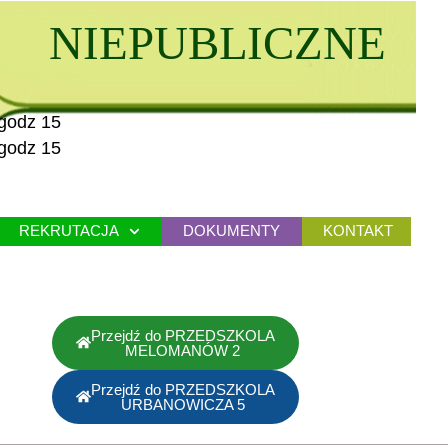
NIEPUBLICZNE
godz 15
godz 15
REKRUTACJA
DOKUMENTY
KONTAKT
Przejdź do PRZEDSZKOLA
MELOMANÓW 2
Przejdź do PRZEDSZKOLA
URBANOWICZA 5