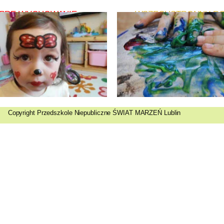
BRE WYCHOWANIE
WSZECHSTRONNY R
Copyright Przedszkole Niepubliczne ŚWIAT MARZEŃ Lublin