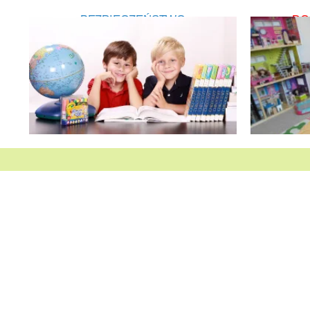
BEZPIECZEŃSTWO
DO