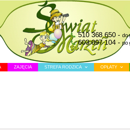
510 368 650 -
do 
603 097 104 -
po 
A
ZAJĘCIA
STREFA RODZICA
OPŁATY