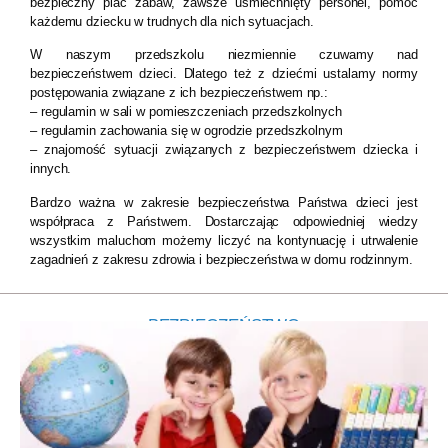
bezpieczny plac zabaw, zawsze uśmiechnięty personel, pomoc
każdemu dziecku w trudnych dla nich sytuacjach.
W naszym przedszkolu niezmiennie czuwamy nad
bezpieczeństwem dzieci. Dlatego też z dziećmi ustalamy normy
postępowania związane z ich bezpieczeństwem np.:
– regulamin w sali w pomieszczeniach przedszkolnych
– regulamin zachowania się w ogrodzie przedszkolnym
– znajomość sytuacji związanych z bezpieczeństwem dziecka i
innych.
Bardzo ważna w zakresie bezpieczeństwa Państwa dzieci jest
współpraca z Państwem. Dostarczając odpowiedniej wiedzy
wszystkim maluchom możemy liczyć na kontynuację i utrwalenie
zagadnień z zakresu zdrowia i bezpieczeństwa w domu rodzinnym.
BEZPIECZEŃSTWO