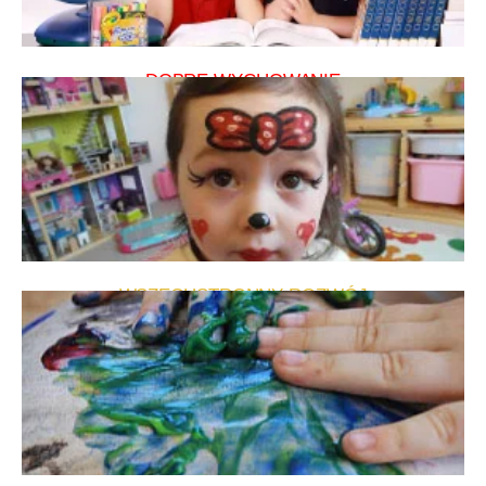
DOBRE WYCHOWANIE
WSZECHSTRONNY ROZWÓJ