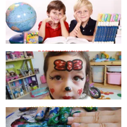
DOBRE WYCHOWANIE
WSZECHSTRONNY ROZWÓJ