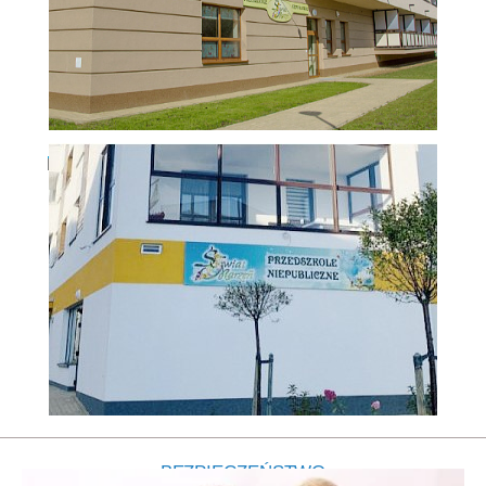
Przedszkole URBANOWICZA
BEZPIECZEŃSTWO