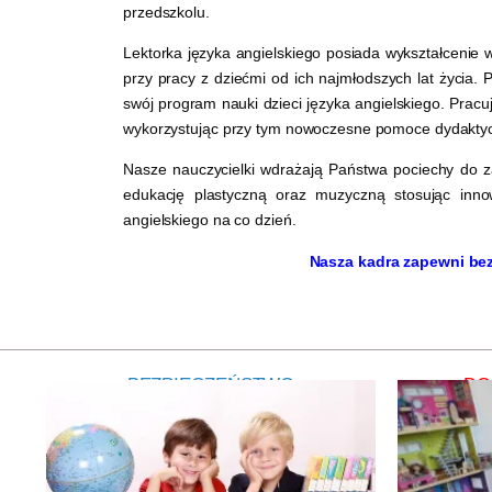
przedszkolu.
Lektorka języka angielskiego posiada wykształcenie w 
przy pracy z dziećmi od ich najmłodszych lat życia
swój program nauki dzieci języka angielskiego. Prac
wykorzystując przy tym nowoczesne pomoce dydakty
Nasze nauczycielki wdrażają Państwa pociechy do 
edukację plastyczną oraz muzyczną stosując inno
angielskiego na co dzień.
Nasza kadra zapewni bez
BEZPIECZEŃSTWO
DO