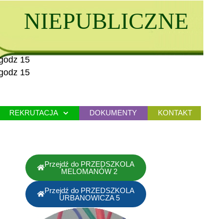
NIEPUBLICZNE
godz 15
godz 15
REKRUTACJA
DOKUMENTY
KONTAKT
Przejdź do PRZEDSZKOLA
MELOMANÓW 2
Przejdź do PRZEDSZKOLA
URBANOWICZA 5