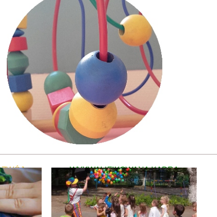
OZWÓJ
WYKWALIFIKOWANA KADRA