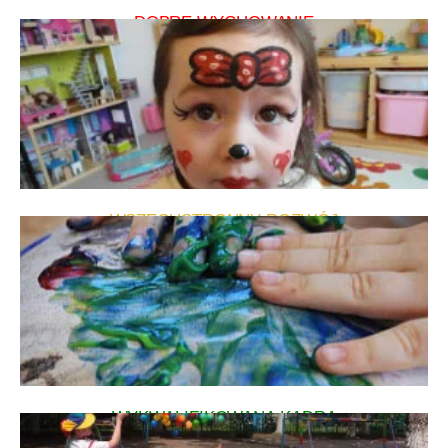
DOBRE WYCHOWANIE
WSZECHSTRONNY ROZWÓJ
WYKWALIFIKOWANA KADRA