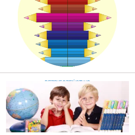
BEZPIECZEŃSTWO