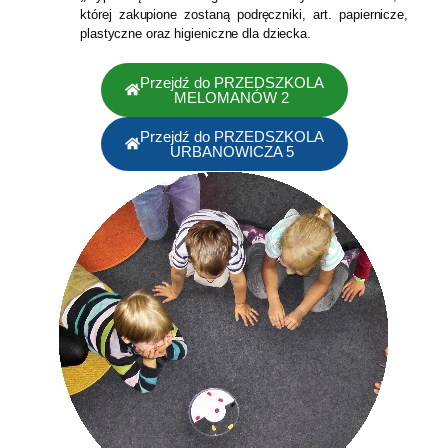
której zakupione zostaną podręczniki, art. papiernicze,
plastyczne oraz higieniczne dla dziecka.
Przejdź do PRZEDSZKOLA
MELOMANÓW 2
Przejdź do PRZEDSZKOLA
URBANOWICZA 5