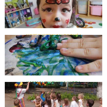
WSZECHSTRONNY ROZWÓJ
WYKWALIFIKOWANA KADRA